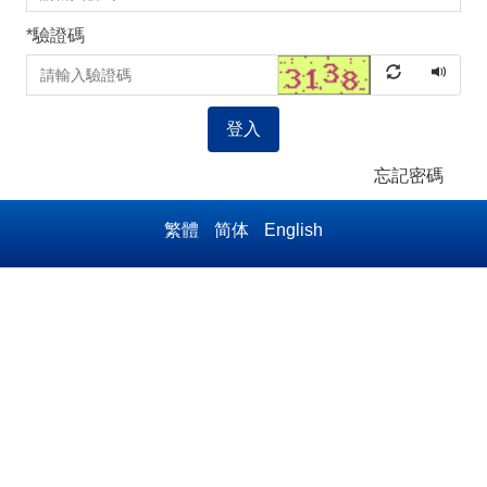
*
驗證碼
登入
忘記密碼
繁體
简体
English